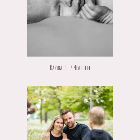
Babybauch / Newborn