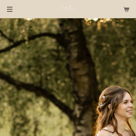
Zum
Hauptinhalt
springen